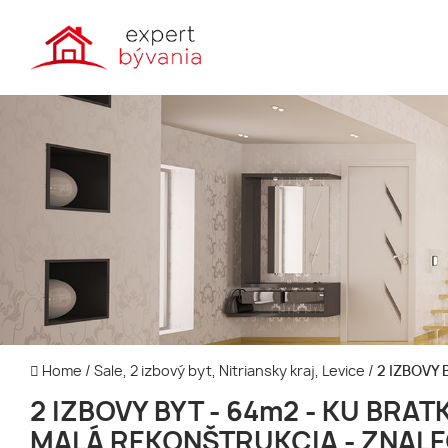
Home
/
Sale, 2 izbový byt, Nitriansky kraj, Levice
/
2 IZBOVY 
2 IZBOVY BYT - 64m2 - KU BRATK
MALÁ REKONŠTRUKCIA - ZNAL