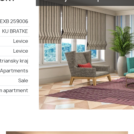
EXB 259006
KU BRATKE
Levice
Levice
triansky kraj
Apartments
Sale
m apartment