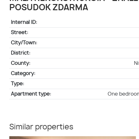
POSUDOK ZDARMA
Internal ID:
Street:
City/Town:
District:
County:
Ni
Category:
Type:
Apartment type:
One bedroo
Similar properties