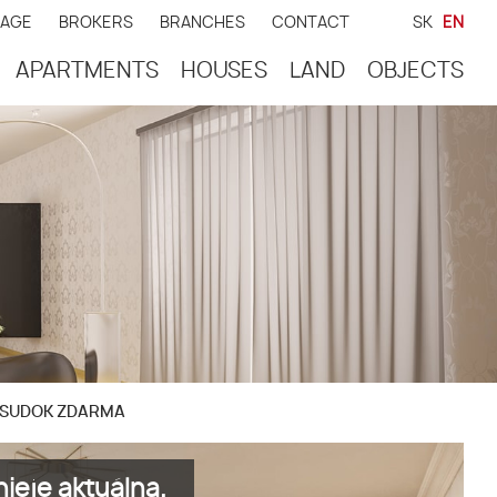
GAGE
BROKERS
BRANCHES
CONTACT
SK
EN
APARTMENTS
HOUSES
LAND
OBJECTS
POSUDOK ZDARMA
ieje aktuálna.