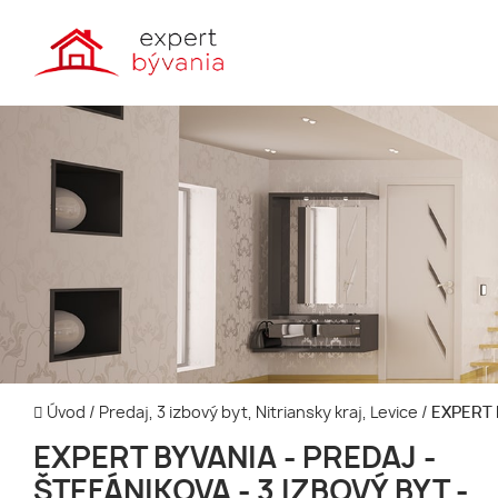
Úvod
/
Predaj, 3 izbový byt, Nitriansky kraj, Levice
/
EXPERT 
EXPERT BYVANIA - PREDAJ -
ŠTEFÁNIKOVA - 3 IZBOVÝ BYT -