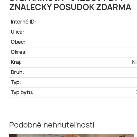
ZNALECKY POSUDOK ZDARMA
Interné ID:
Ulica:
Obec:
Okres:
Kraj:
Ni
Druh:
Typ:
Typ bytu:
Podobné nehnuteľnosti