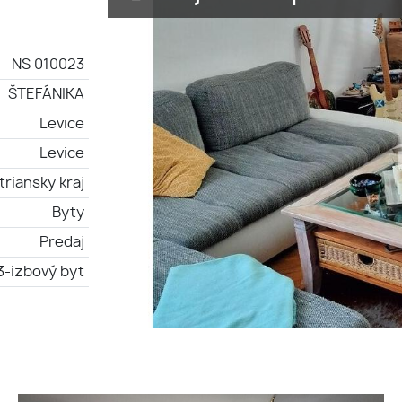
NS 010023
ŠTEFÁNIKA
Levice
Levice
triansky kraj
Byty
Predaj
3-izbový byt