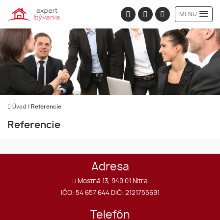
MENU
Úvod
/
Referencie
Referencie
Adresa
Mostná 13, 949 01 Nitra
IČO: 54 657 644 DIČ: 2121755691
Telefón