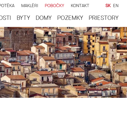
POTÉKA
MAKLÉRI
POBOČKY
KONTAKT
SK
EN
OSTI
BYTY
DOMY
POZEMKY
PRIESTORY