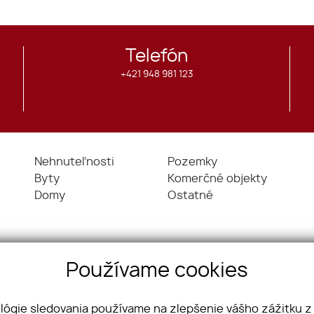
Telefón
+421 948 981 123
Nehnuteľnosti
Pozemky
Byty
Komerčné objekty
Domy
Ostatné
Používame cookies
ológie sledovania používame na zlepšenie vášho zážitku z